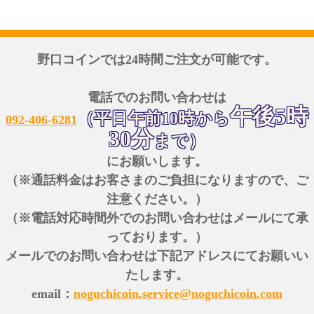
野口コインでは24時間ご注文が可能です。
電話でのお問い合わせは
午後5時
（平日午前10時から
092-406-6281
30分
まで）
にお願いします。
（※通話料金はお客さまのご負担になりますので、ご
注意ください。）
（※電話対応時間外でのお問い合わせはメールにて承
っております。）
メールでのお問い合わせは下記アドレスにてお願いい
たします。
email：
noguchicoin.service@noguchicoin.com