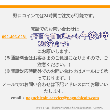
野口コインでは24時間ご注文が可能です。
電話でのお問い合わせは
午後5時
（平日午前10時から
092-406-6281
30分
まで）
にお願いします。
（※通話料金はお客さまのご負担になりますので、ご
注意ください。）
（※電話対応時間外でのお問い合わせはメールにて承
っております。）
メールでのお問い合わせは下記アドレスにてお願いい
たします。
email：
noguchicoin.service@noguchicoin.com
当サイトでは、通信情報の暗号化と実在性の証明のため、GMOグロ