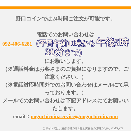
野口コインでは24時間ご注文が可能です。
電話でのお問い合わせは
午後5時
（平日午前10時から
092-406-6281
30分
まで）
にお願いします。
（※通話料金はお客さまのご負担になりますので、ご
注意ください。）
（※電話対応時間外でのお問い合わせはメールにて承
っております。）
メールでのお問い合わせは下記アドレスにてお願いい
たします。
email：
noguchicoin.service@noguchicoin.com
当サイトでは、通信情報の暗号化と実在性の証明のため、GMOグロ