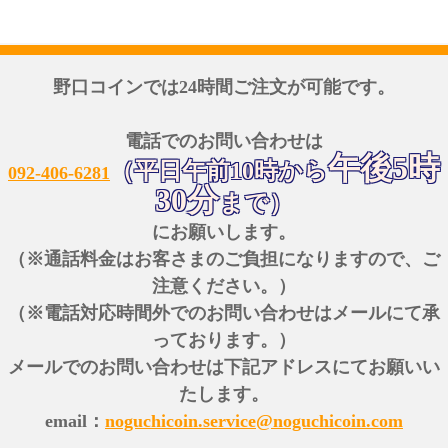
野口コインでは24時間ご注文が可能です。
電話でのお問い合わせは
午後5時
（平日午前10時から
092-406-6281
30分
まで）
にお願いします。
（※通話料金はお客さまのご負担になりますので、ご
注意ください。）
（※電話対応時間外でのお問い合わせはメールにて承
っております。）
メールでのお問い合わせは下記アドレスにてお願いい
たします。
email：
noguchicoin.service@noguchicoin.com