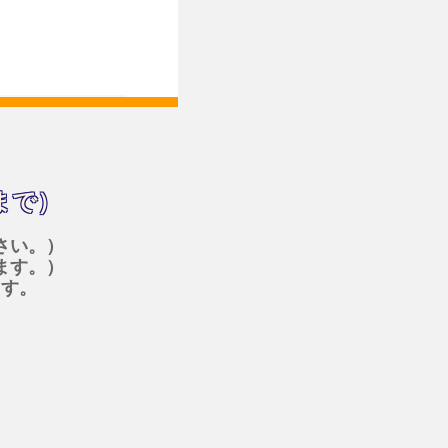
まで）
さい。）
ます。）
ます。