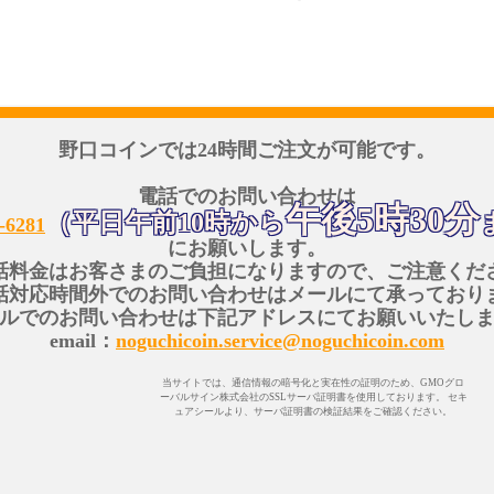
野口コインでは24時間ご注文が可能です。
電話でのお問い合わせは
午後5時30分
（平日午前10時から
-6281
にお願いします。
話料金はお客さまのご負担になりますので、ご注意くだ
話対応時間外でのお問い合わせはメールにて承っており
ルでのお問い合わせは下記アドレスにてお願いいたし
email：
noguchicoin.service@noguchicoin.com
当サイトでは、通信情報の暗号化と実在性の証明のため、GMOグロ
ーバルサイン株式会社のSSLサーバ証明書を使用しております。 セキ
ュアシールより、サーバ証明書の検証結果をご確認ください。