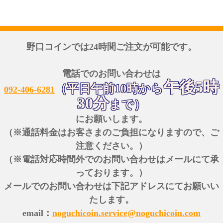
野口コインでは24時間ご注文が可能です。
電話でのお問い合わせは
午後5時
（平日午前10時から
092-406-6281
30分
まで）
にお願いします。
（※通話料金はお客さまのご負担になりますので、ご
注意ください。）
（※電話対応時間外でのお問い合わせはメールにて承
っております。）
メールでのお問い合わせは下記アドレスにてお願いい
たします。
email：
noguchicoin.service@noguchicoin.com