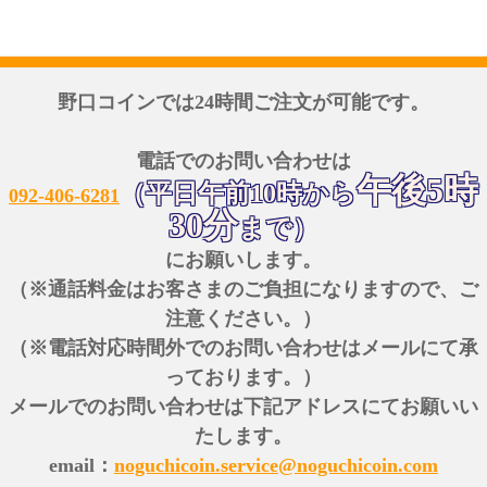
野口コインでは24時間ご注文が可能です。
電話でのお問い合わせは
午後5時
（平日午前10時から
092-406-6281
30分
まで）
にお願いします。
（※通話料金はお客さまのご負担になりますので、ご
注意ください。）
（※電話対応時間外でのお問い合わせはメールにて承
っております。）
メールでのお問い合わせは下記アドレスにてお願いい
たします。
email：
noguchicoin.service@noguchicoin.com