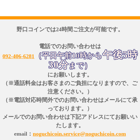
野口コインでは24時間ご注文が可能です。
電話でのお問い合わせは
午後5時
（平日午前10時から
092-406-6281
30分
まで）
にお願いします。
（※通話料金はお客さまのご負担になりますので、ご
注意ください。）
（※電話対応時間外でのお問い合わせはメールにて承
っております。）
メールでのお問い合わせは下記アドレスにてお願いい
たします。
email：
noguchicoin.service@noguchicoin.com