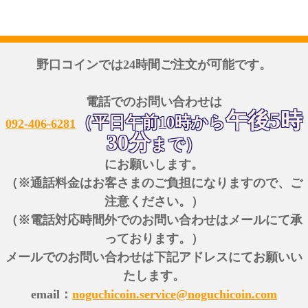
野口コインでは24時間ご注文が可能です。
電話でのお問い合わせは
午後5時
（平日午前10時から
092-406-6281
30分
まで）
にお願いします。
（※通話料金はお客さまのご負担になりますので、ご
注意ください。）
（※電話対応時間外でのお問い合わせはメールにて承
っております。）
メールでのお問い合わせは下記アドレスにてお願いい
たします。
email：
noguchicoin.service@noguchicoin.com