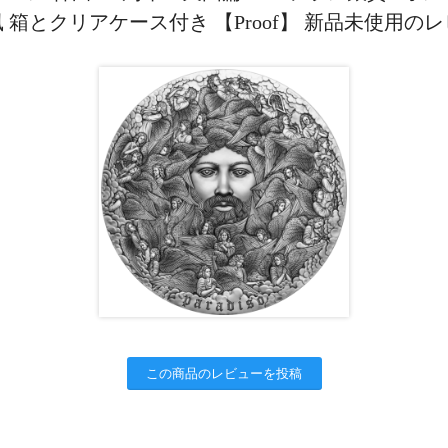
 箱とクリアケース付き 【Proof】 新品未使用の
この商品のレビューを投稿