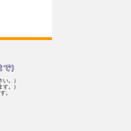
まで）
さい。）
ます。）
ます。