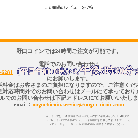
この商品のレビューを投稿
野口コインでは24時間ご注文が可能です。
電話でのお問い合わせは
午後5時30分
（平日午前10時から
-6281
にお願いします。
話料金はお客さまのご負担になりますので、ご注意くだ
話対応時間外でのお問い合わせはメールにて承っており
ルでのお問い合わせは下記アドレスにてお願いいたし
email：
noguchicoin.service@noguchicoin.com
当サイトでは、通信情報の暗号化と実在性の証明のため、GMOグロ
ーバルサイン株式会社のSSLサーバ証明書を使用しております。 セキ
ュアシールより、サーバ証明書の検証結果をご確認ください。