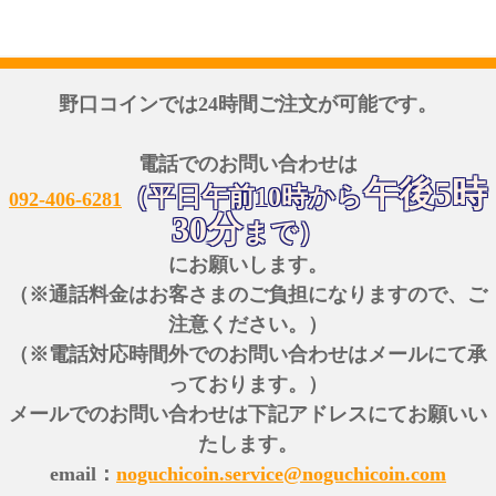
野口コインでは24時間ご注文が可能です。
電話でのお問い合わせは
午後5時
（平日午前10時から
092-406-6281
30分
まで）
にお願いします。
（※通話料金はお客さまのご負担になりますので、ご
注意ください。）
（※電話対応時間外でのお問い合わせはメールにて承
っております。）
メールでのお問い合わせは下記アドレスにてお願いい
たします。
email：
noguchicoin.service@noguchicoin.com