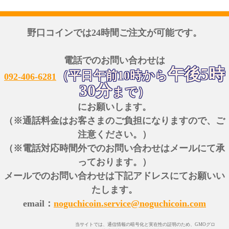
野口コインでは24時間ご注文が可能です。
電話でのお問い合わせは
午後5時
（平日午前10時から
092-406-6281
30分
まで）
にお願いします。
（※通話料金はお客さまのご負担になりますので、ご
注意ください。）
（※電話対応時間外でのお問い合わせはメールにて承
っております。）
メールでのお問い合わせは下記アドレスにてお願いい
たします。
email：
noguchicoin.service@noguchicoin.com
当サイトでは、通信情報の暗号化と実在性の証明のため、GMOグロ