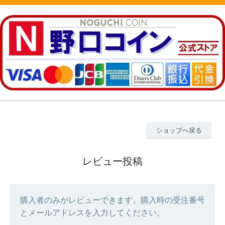
ショップへ戻る
レビュー投稿
購入者のみがレビューできます。購入時の受注番号
とメールアドレスを入力してください。