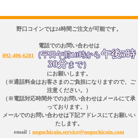
野口コインでは24時間ご注文が可能です。
電話でのお問い合わせは
午後5時
（平日午前10時から
092-406-6281
30分
まで）
にお願いします。
（※通話料金はお客さまのご負担になりますので、ご
注意ください。）
（※電話対応時間外でのお問い合わせはメールにて承
っております。）
メールでのお問い合わせは下記アドレスにてお願いい
たします。
email：
noguchicoin.service@noguchicoin.com