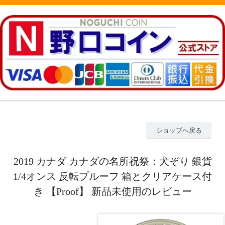
ショップへ戻る
2019 カナダ カナダの名所祝祭：犬ぞり 銀貨
1/4オンス 反転プルーフ 箱とクリアケース付
き 【Proof】 新品未使用のレビュー