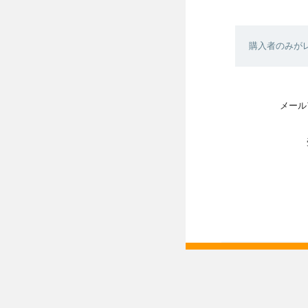
購入者のみが
メール