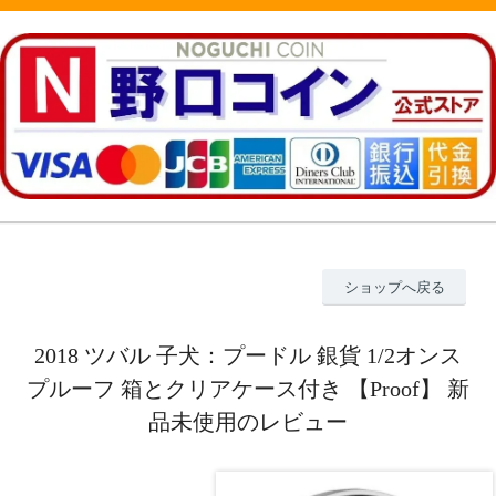
ショップへ戻る
2018 ツバル 子犬：プードル 銀貨 1/2オンス
プルーフ 箱とクリアケース付き 【Proof】 新
品未使用のレビュー