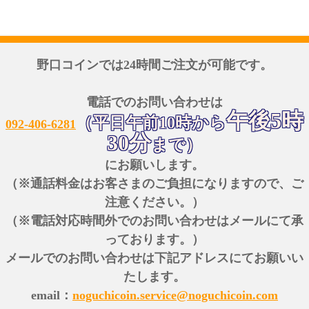
野口コインでは24時間ご注文が可能です。
電話でのお問い合わせは
午後5時
（平日午前10時から
092-406-6281
30分
まで）
にお願いします。
（※通話料金はお客さまのご負担になりますので、ご
注意ください。）
（※電話対応時間外でのお問い合わせはメールにて承
っております。）
メールでのお問い合わせは下記アドレスにてお願いい
たします。
email：
noguchicoin.service@noguchicoin.com