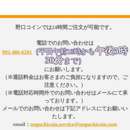
野口コインでは24時間ご注文が可能です。
電話でのお問い合わせは
午後5時
（平日午前10時から
092-406-6281
30分
まで）
にお願いします。
（※通話料金はお客さまのご負担になりますので、ご
注意ください。）
（※電話対応時間外でのお問い合わせはメールにて承
っております。）
メールでのお問い合わせは下記アドレスにてお願いい
たします。
email：
noguchicoin.service@noguchicoin.com