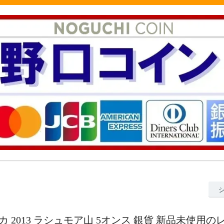
カ 2013 ラシュモア山 5オンス 銀貨 新品未使用の