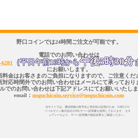
野口コインでは24時間ご注文が可能です。
電話でのお問い合わせは
午後5時30分
（平日午前10時から
-6281
にお願いします。
話料金はお客さまのご負担になりますので、ご注意くだ
話対応時間外でのお問い合わせはメールにて承っており
ルでのお問い合わせは下記アドレスにてお願いいたし
email：
noguchicoin.service@noguchicoin.com
当サイトでは、通信情報の暗号化と実在性の証明のため、GMOグロ
ーバルサイン株式会社のSSLサーバ証明書を使用しております。 セキ
ュアシールより、サーバ証明書の検証結果をご確認ください。