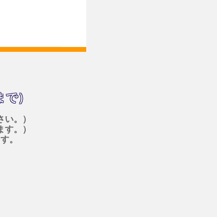
まで）
さい。）
ます。）
ます。