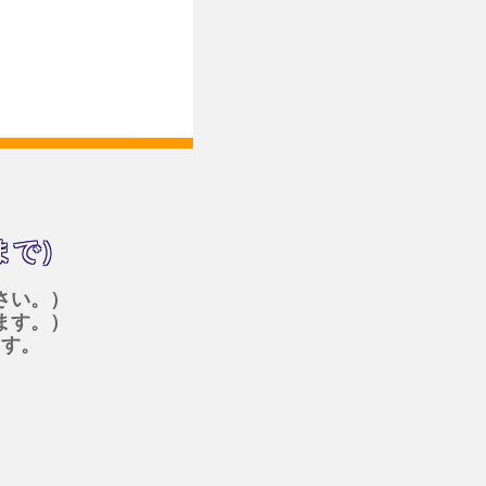
まで）
さい。）
ます。）
ます。