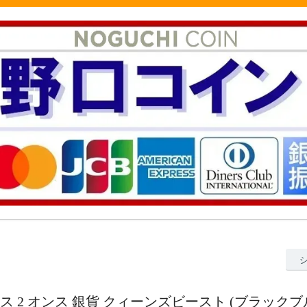
ギリス 2 オンス 銀貨 クィーンズビースト (ブラックブ