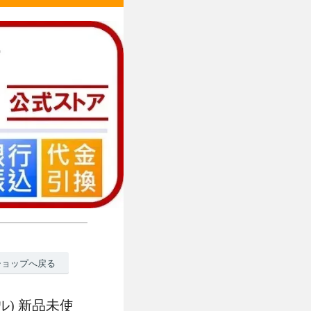
ショップへ戻る
ル) 新品未使