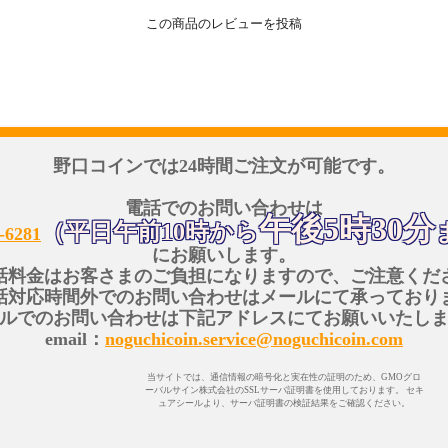
この商品のレビューを投稿
野口コインでは24時間ご注文が可能です。
電話でのお問い合わせは
午後5時30分
（平日午前10時から
-6281
にお願いします。
話料金はお客さまのご負担になりますので、ご注意くだ
話対応時間外でのお問い合わせはメールにて承っており
ルでのお問い合わせは下記アドレスにてお願いいたし
email：
noguchicoin.service@noguchicoin.com
当サイトでは、通信情報の暗号化と実在性の証明のため、GMOグロ
ーバルサイン株式会社のSSLサーバ証明書を使用しております。 セキ
ュアシールより、サーバ証明書の検証結果をご確認ください。