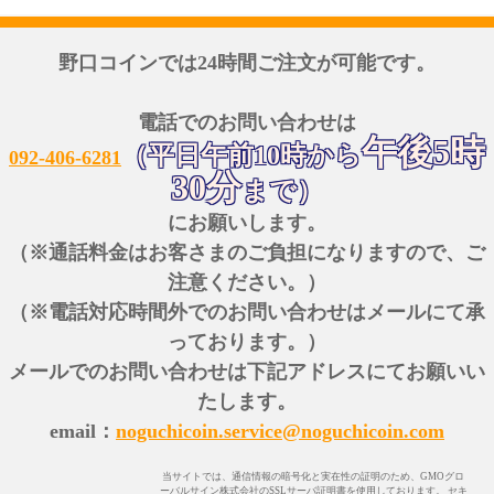
野口コインでは24時間ご注文が可能です。
電話でのお問い合わせは
午後5時
（平日午前10時から
092-406-6281
30分
まで）
にお願いします。
（※通話料金はお客さまのご負担になりますので、ご
注意ください。）
（※電話対応時間外でのお問い合わせはメールにて承
っております。）
メールでのお問い合わせは下記アドレスにてお願いい
たします。
email：
noguchicoin.service@noguchicoin.com
当サイトでは、通信情報の暗号化と実在性の証明のため、GMOグロ
ーバルサイン株式会社のSSLサーバ証明書を使用しております。 セキ