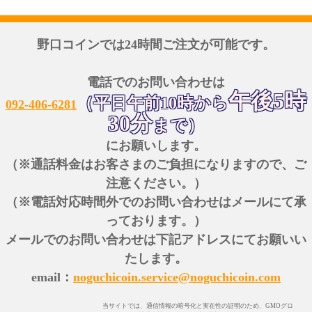
野口コインでは24時間ご注文が可能です。
電話でのお問い合わせは
午後5時
（平日午前10時から
092-406-6281
30分
まで）
にお願いします。
（※通話料金はお客さまのご負担になりますので、ご
注意ください。）
（※電話対応時間外でのお問い合わせはメールにて承
っております。）
メールでのお問い合わせは下記アドレスにてお願いい
たします。
email：
noguchicoin.service@noguchicoin.com
当サイトでは、通信情報の暗号化と実在性の証明のため、GMOグロ