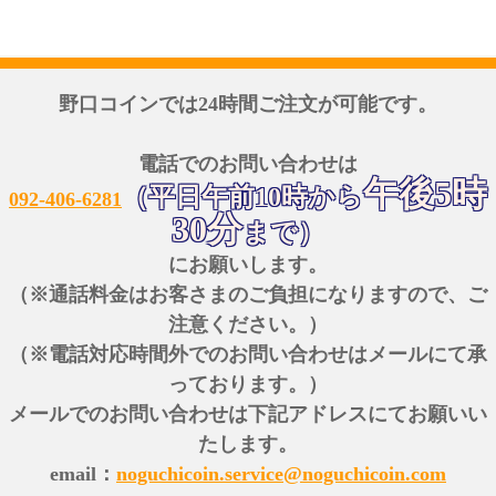
野口コインでは24時間ご注文が可能です。
電話でのお問い合わせは
午後5時
（平日午前10時から
092-406-6281
30分
まで）
にお願いします。
（※通話料金はお客さまのご負担になりますので、ご
注意ください。）
（※電話対応時間外でのお問い合わせはメールにて承
っております。）
メールでのお問い合わせは下記アドレスにてお願いい
たします。
email：
noguchicoin.service@noguchicoin.com