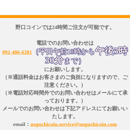
野口コインでは24時間ご注文が可能です。
電話でのお問い合わせは
午後5時
（平日午前10時から
092-406-6281
30分
まで）
にお願いします。
（※通話料金はお客さまのご負担になりますので、ご
注意ください。）
（※電話対応時間外でのお問い合わせはメールにて承
っております。）
メールでのお問い合わせは下記アドレスにてお願いい
たします。
email：
noguchicoin.service@noguchicoin.com