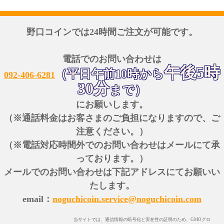
野口コインでは24時間ご注文が可能です。
電話でのお問い合わせは
午後5時
（平日午前10時から
092-406-6281
30分
まで）
にお願いします。
（※通話料金はお客さまのご負担になりますので、ご
注意ください。）
（※電話対応時間外でのお問い合わせはメールにて承
っております。）
メールでのお問い合わせは下記アドレスにてお願いい
たします。
email：
noguchicoin.service@noguchicoin.com
当サイトでは、通信情報の暗号化と実在性の証明のため、GMOグロ