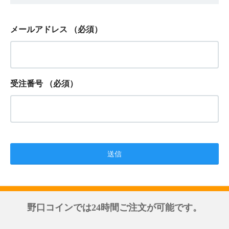
メールアドレス
（必須）
受注番号
（必須）
野口コインでは24時間ご注文が可能です。