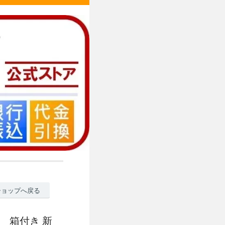
ショップへ戻る
貨 箱付き 新