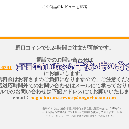
この商品のレビューを投稿
野口コインでは24時間ご注文が可能です。
電話でのお問い合わせは
午後5時30分
（平日午前10時から
-6281
にお願いします。
話料金はお客さまのご負担になりますので、ご注意くだ
話対応時間外でのお問い合わせはメールにて承っており
ルでのお問い合わせは下記アドレスにてお願いいたし
email：
noguchicoin.service@noguchicoin.com
当サイトでは、通信情報の暗号化と実在性の証明のため、GMOグロ
ーバルサイン株式会社のSSLサーバ証明書を使用しております。 セキ
ュアシールより、サーバ証明書の検証結果をご確認ください。