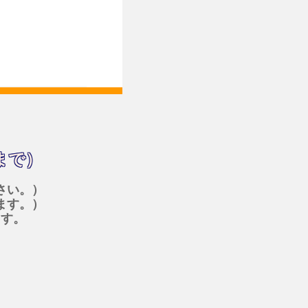
まで）
さい。）
ます。）
ます。