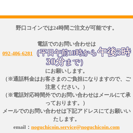
野口コインでは24時間ご注文が可能です。
電話でのお問い合わせは
午後5時
（平日午前10時から
092-406-6281
30分
まで）
にお願いします。
（※通話料金はお客さまのご負担になりますので、ご
注意ください。）
（※電話対応時間外でのお問い合わせはメールにて承
っております。）
メールでのお問い合わせは下記アドレスにてお願いい
たします。
email：
noguchicoin.service@noguchicoin.com