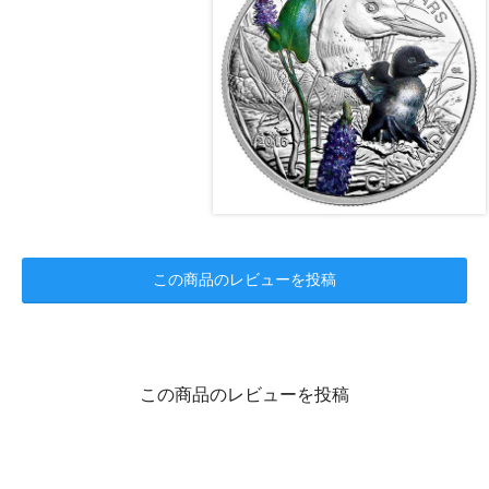
この商品のレビューを投稿
この商品のレビューを投稿