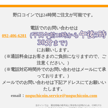
野口コインでは24時間ご注文が可能です。
電話でのお問い合わせは
午後5時
（平日午前10時から
092-406-6281
30分
まで）
にお願いします。
（※通話料金はお客さまのご負担になりますので、ご
注意ください。）
（※電話対応時間外でのお問い合わせはメールにて承
っております。）
メールでのお問い合わせは下記アドレスにてお願いい
たします。
email：
noguchicoin.service@noguchicoin.com
当サイトでは、通信情報の暗号化と実在性の証明のため、GMOグロ