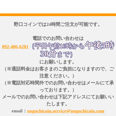
野口コインでは24時間ご注文が可能です。
電話でのお問い合わせは
午後5時
（平日午前10時から
092-406-6281
30分
まで）
にお願いします。
（※通話料金はお客さまのご負担になりますので、ご
注意ください。）
（※電話対応時間外でのお問い合わせはメールにて承
っております。）
メールでのお問い合わせは下記アドレスにてお願いい
たします。
email：
noguchicoin.service@noguchicoin.com