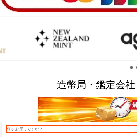
造幣局・鑑定会