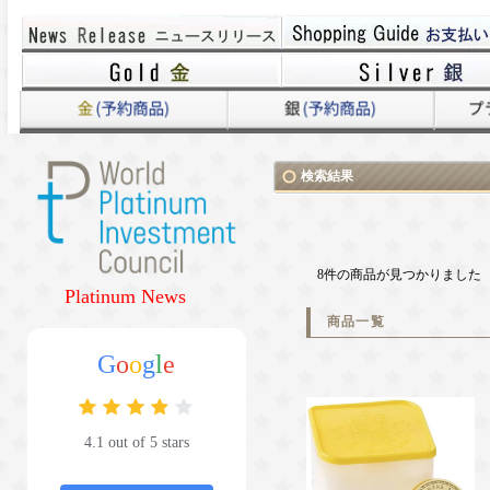
検索結果
8件の商品が見つかりました
Platinum News
商品一覧
G
o
o
g
l
e
4.1 out of 5 stars