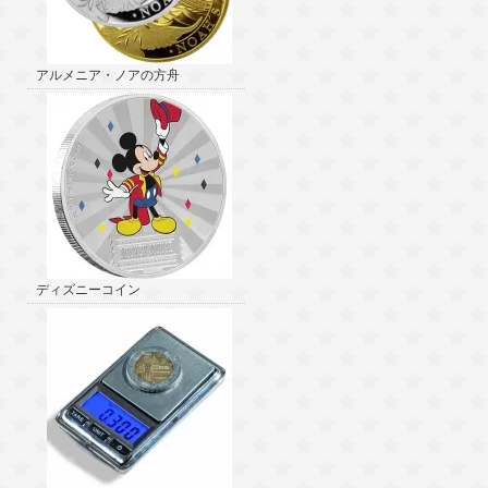
アルメニア・ノアの方舟
ディズニーコイン