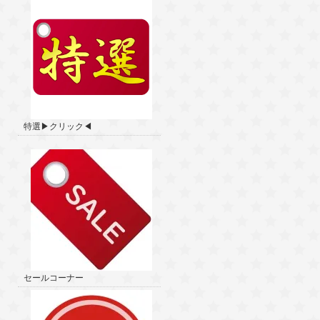
特選▶クリック◀
セールコーナー