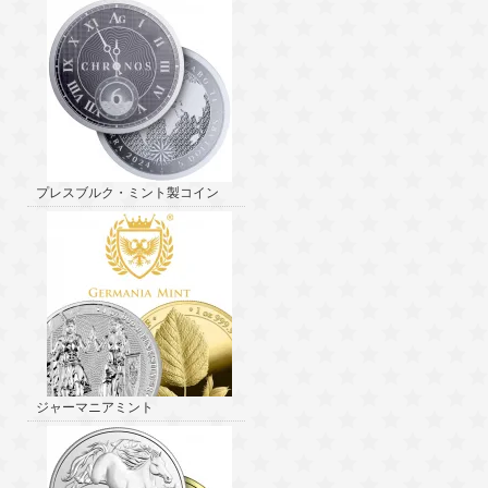
プレスブルク・ミント製コイン
ジャーマニアミント