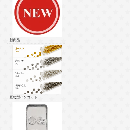
新商品
豆粒型インゴット