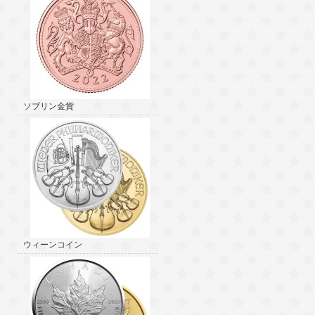
ソブリン金貨
ウィーンコイン