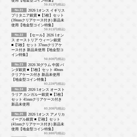
使用【地金型コイン特集】
59,913円(税込)
No.21
2026 1オンス イギリス
ブリタニア銀貨 ■【5枚】セット
(39mmクリアケース付き) 新品未
使用【地金型コイン特集】
59,913円(税込)
No.22
【セール】2026 1オン
ス オーストリア ウィーン銀貨
■【5枚】セット 37mmクリアケ
ース付き 新品未使用【地金型コ
イン特集】
59,608円(税込)
No.23
2026 30グラム 中国 パ
ンダ銀貨 ■【5枚】セット 40mm
クリアケース付き 新品未使用
【地金型コイン特集】
60,229円(税込)
No.24
2026 1オンス オースト
ラリア カンガルー銀貨 ■【5枚】
セット 41mmクリアケース付き
新品未使用
60,308円(税込)
No.25
2026 1オンス アメリカ
イーグル銀貨 ■【5枚】セット
(41mmクリアケース付き) 新品未
使用【地金型コイン特集】
60,988円(税込)