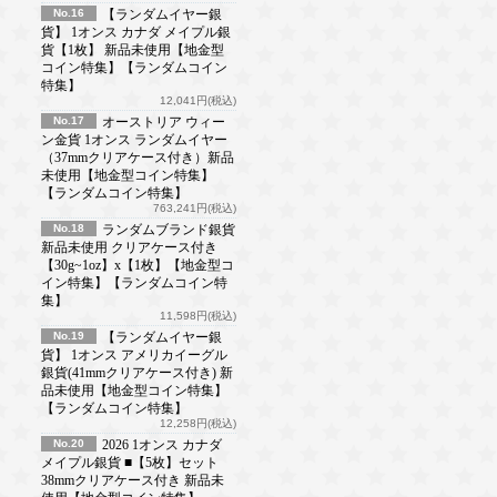
No.16
【ランダムイヤー銀
貨】 1オンス カナダ メイプル銀
貨【1枚】 新品未使用【地金型
コイン特集】【ランダムコイン
特集】
12,041円(税込)
No.17
オーストリア ウィー
ン金貨 1オンス ランダムイヤー
（37mmクリアケース付き）新品
未使用【地金型コイン特集】
【ランダムコイン特集】
763,241円(税込)
No.18
ランダムブランド銀貨
新品未使用 クリアケース付き
【30g~1oz】x【1枚】【地金型コ
イン特集】【ランダムコイン特
集】
11,598円(税込)
No.19
【ランダムイヤー銀
貨】 1オンス アメリカイーグル
銀貨(41mmクリアケース付き) 新
品未使用【地金型コイン特集】
【ランダムコイン特集】
12,258円(税込)
No.20
2026 1オンス カナダ
メイプル銀貨 ■【5枚】セット
38mmクリアケース付き 新品未