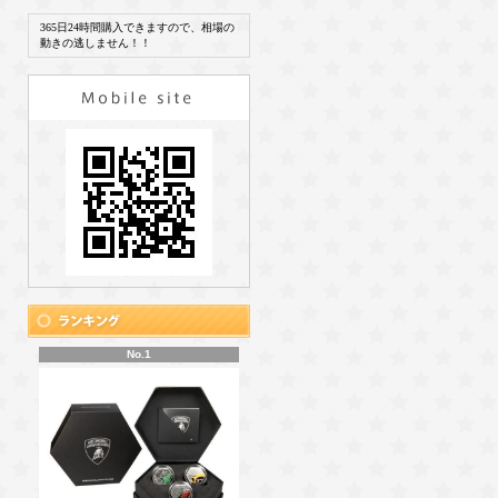
365日24時間購入できますので、相場の
動きの逃しません！！
No.1