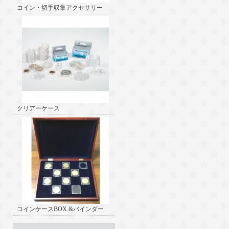
コイン・切手収集アクセサリー
クリアーケース
コインケースBOX &バインダー