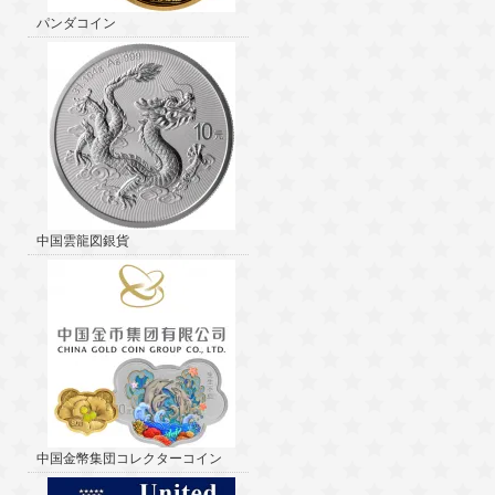
パンダコイン
中国雲龍図銀貨
中国金幣集団コレクターコイン