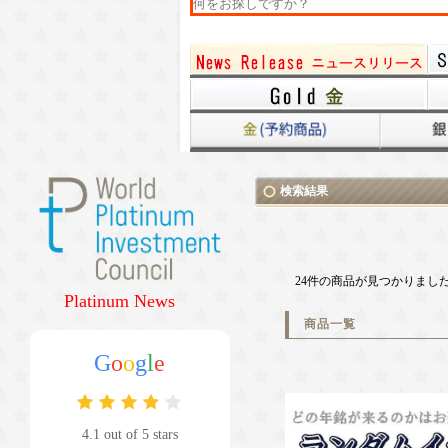
検索結果
24件の商品が見つかりまし
Platinum News
商品一覧
G
o
o
g
l
e
4.1 out of 5 stars