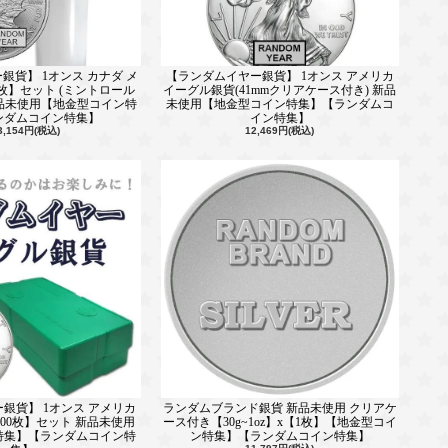
銀貨】 1オンス カナダ メ
【ランダムイヤー銀貨】 1オンス アメリカ
5枚】セット (ミントロール
イーグル銀貨(41mmクリアケース付き) 新品
新品未使用【地金型コイン特
未使用【地金型コイン特集】【ランダムコ
ンダムコイン特集】
イン特集】
3,154円(税込)
12,469円(税込)
銀貨】 1オンス アメリカ
ランダムブランド銀貨 新品未使用 クリアケ
00枚】セット 新品未使用
ース付き【30g~1oz】x【1枚】【地金型コイ
特集】【ランダムコイン特
ン特集】【ランダムコイン特集】