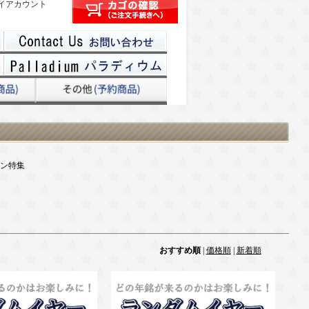
イアカウント
ン特集
おすすめ順
|
価格順
|
新着順