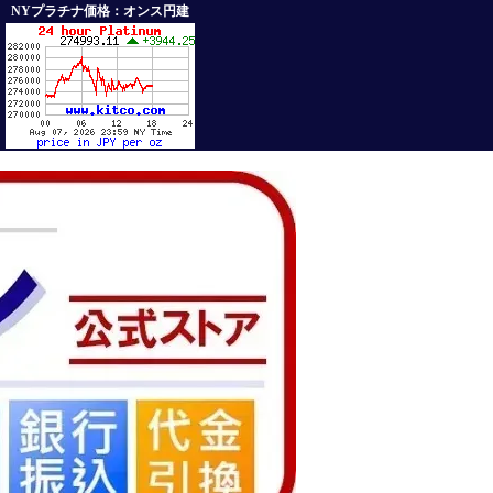
NYプラチナ価格：オンス円建