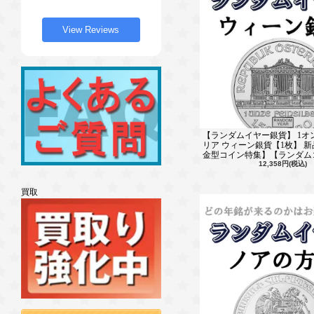
View Reviews
【ランダムイヤー銀貨】 1オ
リア ウィーン銀貨【1枚】 
金型コイン特集】【ランダム
12,358円(税込)
買取