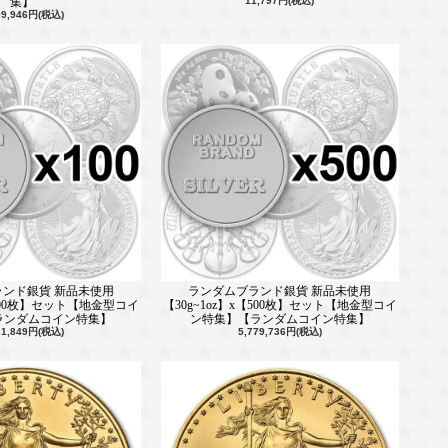
集】
11,797円(税込)
09,946円(税込)
ンド銀貨 新品未使用
ランダムブランド銀貨 新品未使用
【100枚】セット【地金型コイ
【30g~1oz】x【500枚】セット【地金型コイ
ランダムコイン特集】
ン特集】【ランダムコイン特集】
61,849円(税込)
5,779,736円(税込)