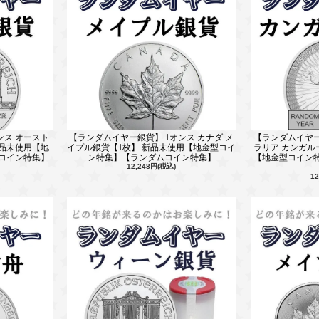
ンス オースト
【ランダムイヤー銀貨】 1オンス カナダ メ
【ランダムイヤー
新品未使用【地
イプル銀貨【1枚】 新品未使用【地金型コイ
ラリア カンガル
コイン特集】
ン特集】【ランダムコイン特集】
【地金型コイン
12,248円(税込)
1