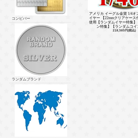
アメリカ イーグル金貨 1/4オ
イヤー 【22mmクリアケース
コンビバー
使用【ランダムイヤー特集】
ン特集】【ランダムコイ
218,585円(税込)
ランダムブランド