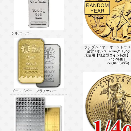
シルバーバー
ランダムイヤー オーストラ
ー金貨 1オンス 32mmクリア
未使用【地金型コイン特集】
イン特集】
775,668円(税込)
ゴールドバー・プラチナバー