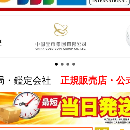
局・鑑定会社
正規販売店・公