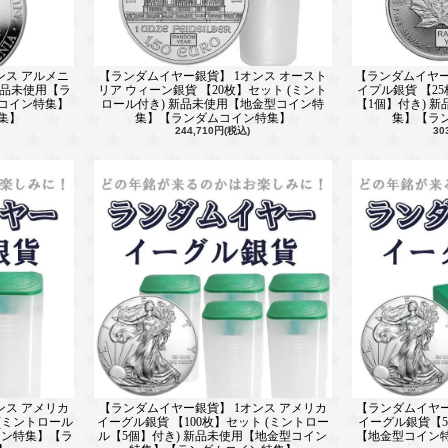
ンス アルメニ
【ランダムイヤー銀貨】 1オンス オースト
【ランダムイヤー
新品未使用【ラ
リア ウィーン銀貨 【20枚】セット (ミント
イプル銀貨 【2
コイン特集】
ロール付き) 新品未使用【地金型コイン特
【1個】付き) 
集】
集】【ランダムコイン特集】
集】【ラ
244,710円(税込)
30
ンス アメリカ
【ランダムイヤー銀貨】 1オンス アメリカ
【ランダムイヤー
(ミントロール
イーグル銀貨 【100枚】セット (ミントロー
イーグル銀貨【5
イン特集】【ラ
ル【5個】付き) 新品未使用【地金型コイン
【地金型コイン