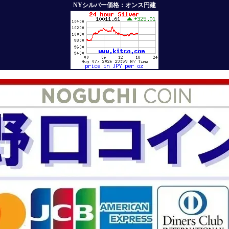
NYシルバー価格：オンス円建