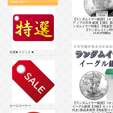
カテゴリー
【ランダムイヤー銀貨】 1オ
ア ノアの方舟 銀貨【1枚】 
ンダムイヤー特集】【地金型
【ランダムコイン特
13,813円(税込)
特選▶クリック◀
【ランダムイヤー銀貨】 1オ
セールコーナー
イーグル銀貨【20枚】セット 
付き) 新品未使用【地金型コ