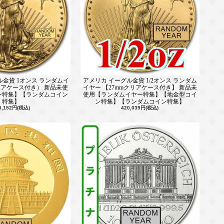
ル金貨 1オンス ランダムイ
アメリカ イーグル金貨 1/2オンス ランダム
クリアケース付き） 新品未使
イヤー 【27mmクリアケース付き】 新品未
ン特集】【ランダムコイン
使用【ランダムイヤー特集】【地金型コイ
特集】
ン特集】【ランダムコイン特集】
8,152円(税込)
420,039円(税込)