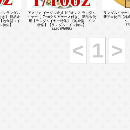
ンス ランダム
アメリカ イーグル金貨 1/10オンス ランダム
ランダムイヤー 中
付き】 新品未
イヤー（17mmクリアケース付き） 新品未使
新品未使用【地
【地金型コイ
用【ランダムイヤー特集】【地金型コイン
ム
ン特集】
特集】【ランダムコイン特集】
77
92,504円(税込)
<
1
>