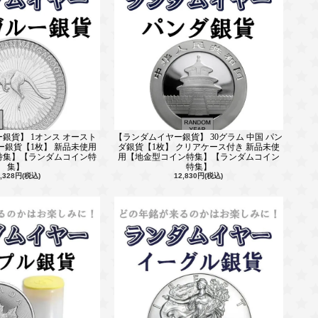
銀貨】 1オンス オースト
【ランダムイヤー銀貨】 30グラム 中国 パン
ー銀貨【1枚】 新品未使用
ダ銀貨【1枚】 クリアケース付き 新品未使
特集】【ランダムコイン特
用【地金型コイン特集】【ランダムコイン
集】
特集】
2,328円(税込)
12,830円(税込)