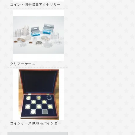
コイン・切手収集アクセサリー
クリアーケース
コインケースBOX &バインダー