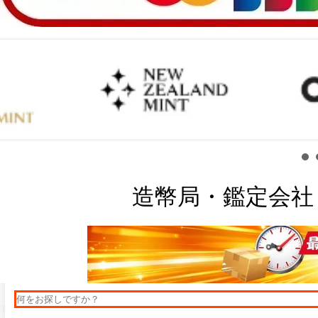
造幣局・鑑定会