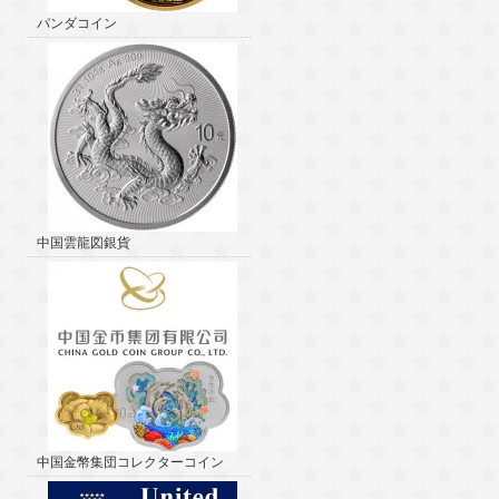
パンダコイン
中国雲龍図銀貨
中国金幣集団コレクターコイン