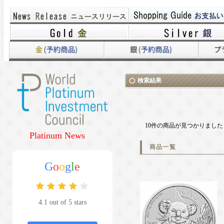
検索結果
10件の商品が見つかりました
Platinum News
商品一覧
G
o
o
g
l
e
4.1 out of 5 stars