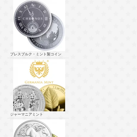
プレスブルク・ミント製コイン
ジャーマニアミント