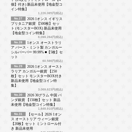
個】付き) 新品未使用【地金型コ
イン特集】
1,226,085円(税込)
No.27
2026 1オンス イギリス
ブリタニア銀貨 【500枚】セッ
ト (モンスターBOX) 新品未使用
【地金型コイン特集】
6,099,284円(税込)
No.28
1オンス オーストラリ
ア パース・ミント製 カンガルー
シルバーバー 99.99% ■【5枚】セ
ット
60,586円(税込)
No.29
2026 1オンス オースト
ラリア カンガルー銀貨 【250
枚】セット モンスターBOX付き
新品未使用【地金型コイン特
集】
3,069,623円(税込)
No.30
2026 30グラム 中国 パ
ンダ銀貨 【150枚】セット 新品
未使用【地金型コイン特集】
1,848,910円(税込)
No.31
【セール】2026 1オン
ス オーストリア ウィーン銀貨
【20枚】セット ミントロール付
き 新品未使用