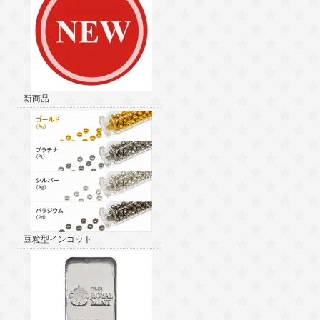
新商品
豆粒型インゴット