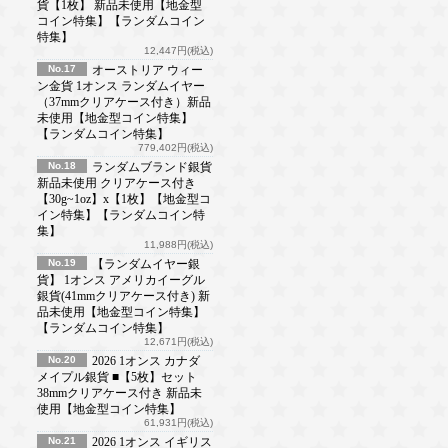
貨【1枚】 新品未使用【地金型
コイン特集】【ランダムコイン
特集】
12,447円(税込)
No.17
オーストリア ウィー
ン金貨 1オンス ランダムイヤー
（37mmクリアケース付き）新品
未使用【地金型コイン特集】
【ランダムコイン特集】
779,402円(税込)
No.18
ランダムブランド銀貨
新品未使用 クリアケース付き
【30g~1oz】x【1枚】【地金型コ
イン特集】【ランダムコイン特
集】
11,988円(税込)
No.19
【ランダムイヤー銀
貨】 1オンス アメリカイーグル
銀貨(41mmクリアケース付き) 新
品未使用【地金型コイン特集】
【ランダムコイン特集】
12,671円(税込)
No.20
2026 1オンス カナダ
メイプル銀貨 ■【5枚】セット
38mmクリアケース付き 新品未
使用【地金型コイン特集】
61,931円(税込)
No.21
2026 1オンス イギリス