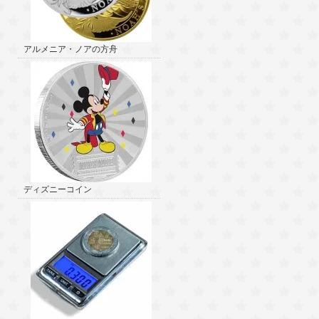
アルメニア・ノアの方舟
ディズニーコイン