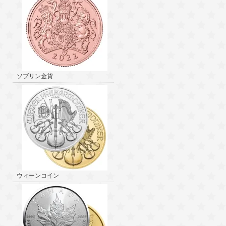
ソブリン金貨
ウィーンコイン