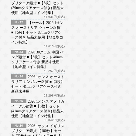
ブリタニア銀貨 ■【5枚】セット
(39mmクリアケース付き) 新品未
使用【地金型コイン特集】
61,931円(税込)
No.22
【セール】2026 1オン
ス オーストリア ウィーン銀貨
■【5枚】セット 37mmクリアケ
ース付き 新品未使用【地金型コ
イン特集】
61,615円(税込)
No.23
2026 30グラム 中国 パ
ンダ銀貨 ■【5枚】セット 40mm
クリアケース付き 新品未使用
【地金型コイン特集】
62,257円(税込)
No.24
2026 1オンス オースト
ラリア カンガルー銀貨 ■【5枚】
セット 41mmクリアケース付き
新品未使用
62,298円(税込)
No.25
2026 1オンス アメリカ
イーグル銀貨 ■【5枚】セット
(41mmクリアケース付き) 新品未
使用【地金型コイン特集】
63,042円(税込)
No.26
2026 1オンス イギリス
ブリタニア銀貨 【100枚】セッ
ト (25枚セットミントロール【4