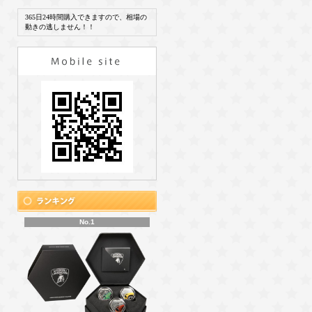
365日24時間購入できますので、相場の
動きの逃しません！！
No.1