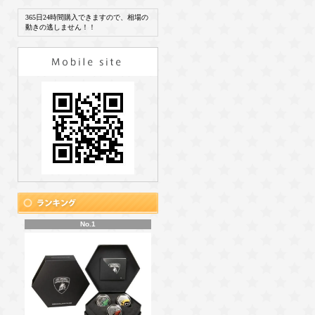
365日24時間購入できますので、相場の
動きの逃しません！！
No.1