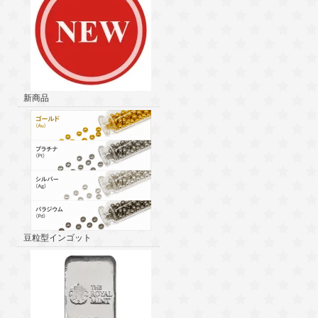
新商品
豆粒型インゴット