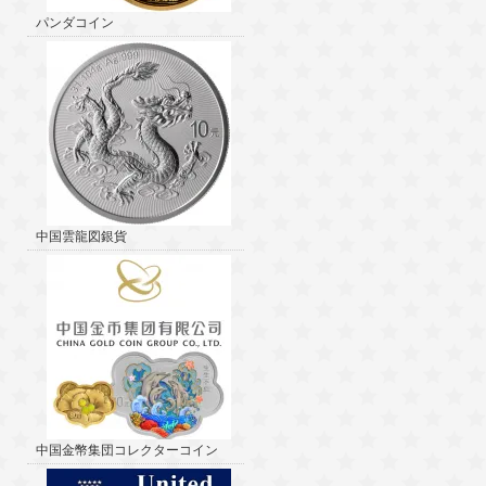
パンダコイン
中国雲龍図銀貨
中国金幣集団コレクターコイン