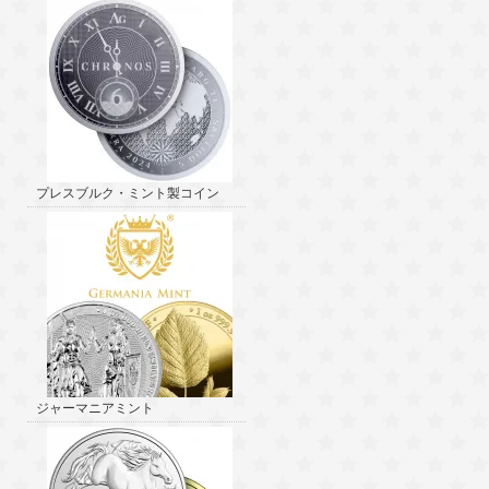
プレスブルク・ミント製コイン
ジャーマニアミント