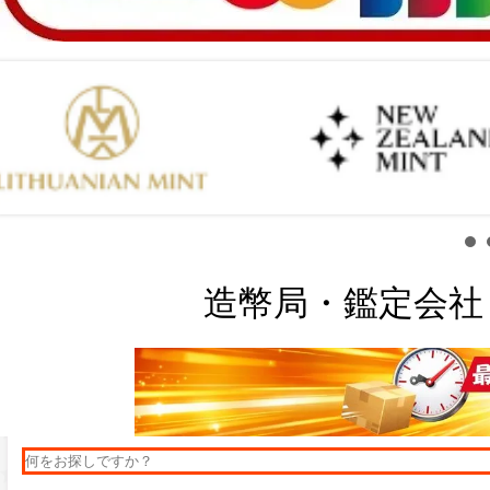
造幣局・鑑定会