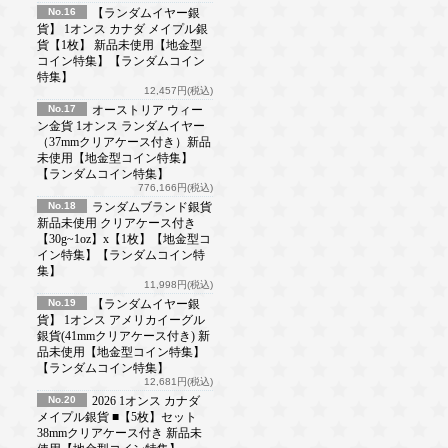
No.16
【ランダムイヤー銀
貨】 1オンス カナダ メイプル銀
貨【1枚】 新品未使用【地金型
コイン特集】【ランダムコイン
特集】
12,457円(税込)
No.17
オーストリア ウィー
ン金貨 1オンス ランダムイヤー
（37mmクリアケース付き）新品
未使用【地金型コイン特集】
【ランダムコイン特集】
776,166円(税込)
No.18
ランダムブランド銀貨
新品未使用 クリアケース付き
【30g~1oz】x【1枚】【地金型コ
イン特集】【ランダムコイン特
集】
11,998円(税込)
No.19
【ランダムイヤー銀
貨】 1オンス アメリカイーグル
銀貨(41mmクリアケース付き) 新
品未使用【地金型コイン特集】
【ランダムコイン特集】
12,681円(税込)
No.20
2026 1オンス カナダ
メイプル銀貨 ■【5枚】セット
38mmクリアケース付き 新品未