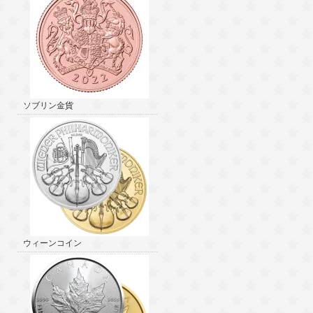
ソブリン金貨
ウィーンコイン