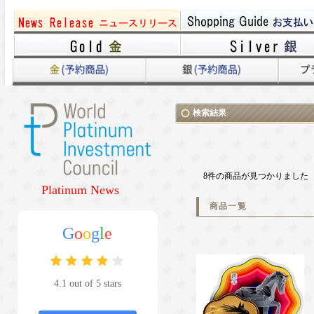
検索結果
8件の商品が見つかりました
Platinum News
商品一覧
G
o
o
g
l
e
4.1 out of 5 stars