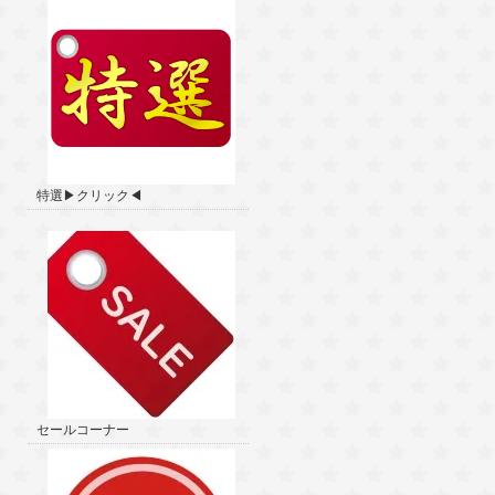
特選▶クリック◀
セールコーナー