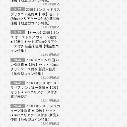
使用【地金型コイン特集】
61,980円(税込)
No.21
2026 1オンス イギリス
ブリタニア銀貨 ■【5枚】セット
(39mmクリアケース付き) 新品未
使用【地金型コイン特集】
61,980円(税込)
No.22
【セール】2026 1オン
ス オーストリア ウィーン銀貨
■【5枚】セット 37mmクリアケ
ース付き 新品未使用【地金型コ
イン特集】
61,663円(税込)
No.23
2026 30グラム 中国 パ
ンダ銀貨 ■【5枚】セット 40mm
クリアケース付き 新品未使用
【地金型コイン特集】
62,306円(税込)
No.24
2026 1オンス オースト
ラリア カンガルー銀貨 ■【5枚】
セット 41mmクリアケース付き
新品未使用
62,347円(税込)
No.25
2026 1オンス アメリカ
イーグル銀貨 ■【5枚】セット
(41mmクリアケース付き) 新品未
使用【地金型コイン特集】
63,092円(税込)