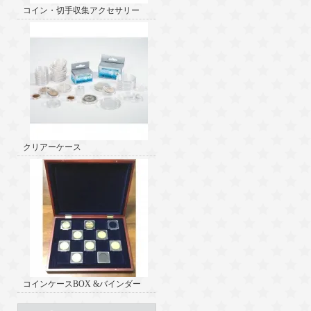
コイン・切手収集アクセサリー
クリアーケース
コインケースBOX &バインダー