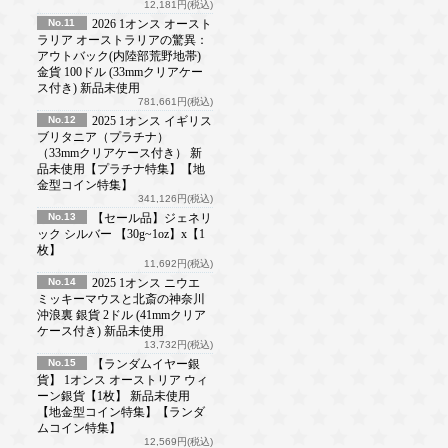
12,181円(税込)
No.11
2026 1オンス オースト
ラリア オーストラリアの驚異：
アウトバック(内陸部荒野地帯)
金貨 100ドル (33mmクリアケー
ス付き) 新品未使用
781,661円(税込)
No.12
2025 1オンス イギリス
ブリタニア（プラチナ）
（33mmクリアケース付き） 新
品未使用【プラチナ特集】【地
金型コイン特集】
341,126円(税込)
No.13
【セール品】ジェネリ
ック シルバー 【30g~1oz】x【1
枚】
11,692円(税込)
No.14
2025 1オンス ニウエ
ミッキーマウスと北斎の神奈川
沖浪裏 銀貨 2ドル (41mmクリア
ケース付き) 新品未使用
13,732円(税込)
No.15
【ランダムイヤー銀
貨】 1オンス オーストリア ウィ
ーン銀貨【1枚】 新品未使用
【地金型コイン特集】【ランダ
ムコイン特集】
12,569円(税込)