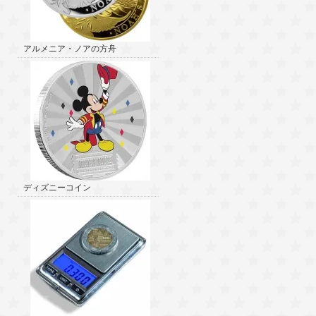
アルメニア・ノアの方舟
ディズニーコイン