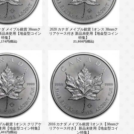
カナダ メイプル銀貨 38mmク
2020 カナダ メイプル銀貨 1オンス 38mmク
新品未使用【地金型コイン
リアケース付き 新品未使用【地金型コイン
特集】
特集】
7,174円(税込)
21,808円(税込)
イプル銀貨 1オンス クリアケ
2016 カナダ メイプル銀貨 1オンス【38mmク
未使用【地金型コイン特集】
リアケース付き】 新品未使用【地金型コイ
5,401円(税込)
ン特集】