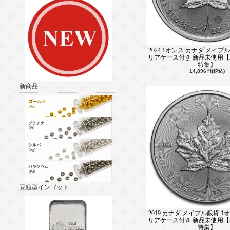
2024 1オンス カナダ メイプル
リアケース付き 新品未使用
特集】
14,896円(税込)
新商品
豆粒型インゴット
2019 カナダ メイプル銀貨 1オ
リアケース付き 新品未使用
特集】