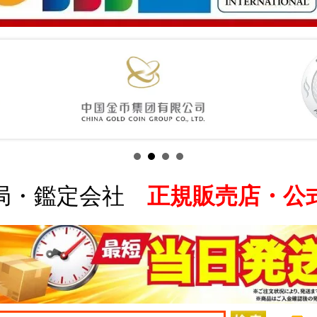
局・鑑定会社
正規販売店・公