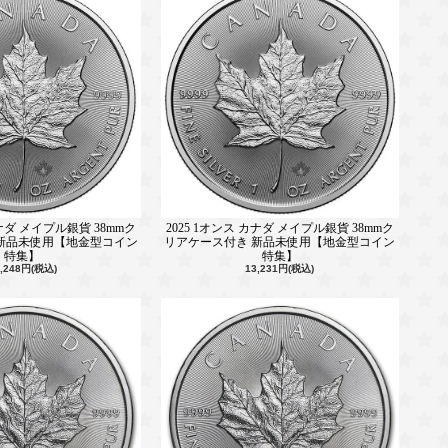
カナダ メイプル銀貨 38mmク
2025 1オンス カナダ メイプル銀貨 38mmク
新品未使用【地金型コイン
リアケース付き 新品未使用【地金型コイン
特集】
特集】
2,248円(税込)
13,231円(税込)