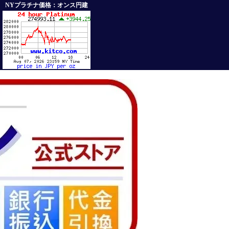
NYプラチナ価格：オンス円建