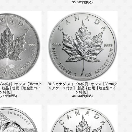
35,562円(税込)
イプル銀貨 1オンス【38mmク
2013 カナダ メイプル銀貨 1オンス【38mmク
 新品未使用【地金型コイ
リアケース付き】 新品未使用【地金型コイ
ン特集】
ン特集】
3,757円(税込)
48,843円(税込)