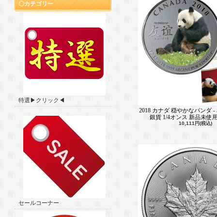
カテゴリー
特選▶クリック◀
2018 カナダ 穏やかなパンダ 
銀貨 1/4オンス 新品未
10,111円(税込)
セールコーナー