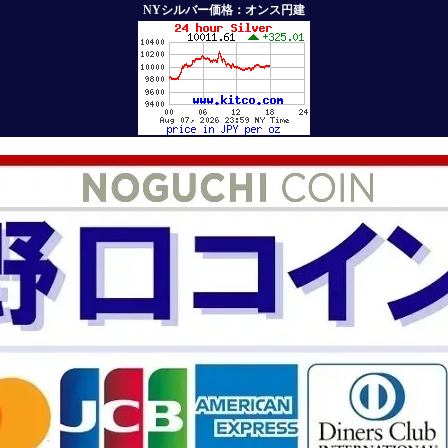
NYシルバー価格：オンス円建