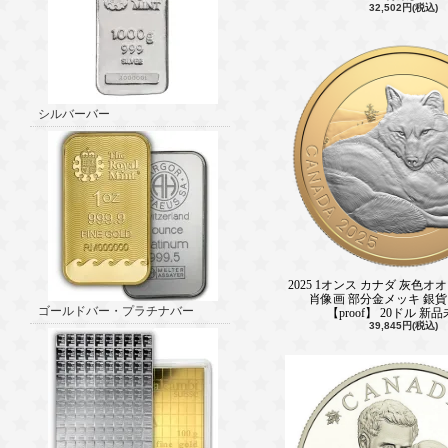
32,502円(税込)
シルバーバー
2025 1オンス カナダ 灰色
肖像画 部分金メッキ 銀貨
ゴールドバー・プラチナバー
【proof】 20ドル 新
39,845円(税込)