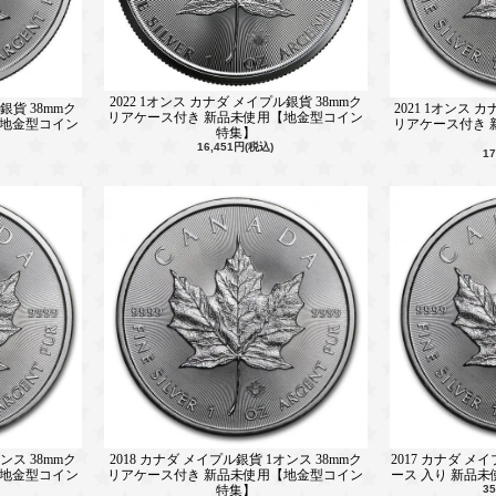
2022 1オンス カナダ メイプル銀貨 38mmク
銀貨 38mmク
2021 1オンス 
リアケース付き 新品未使用【地金型コイン
【地金型コイン
リアケース付き 
特集】
16,451円(税込)
1
ンス 38mmク
2018 カナダ メイプル銀貨 1オンス 38mmク
2017 カナダ メ
【地金型コイン
リアケース付き 新品未使用【地金型コイン
ース 入り 新品
特集】
3