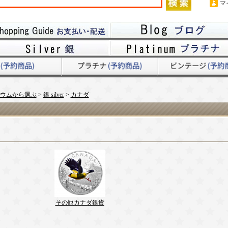
マ
ウムから選ぶ
>
銀 silver
>
カナダ
その他カナダ銀貨
グ