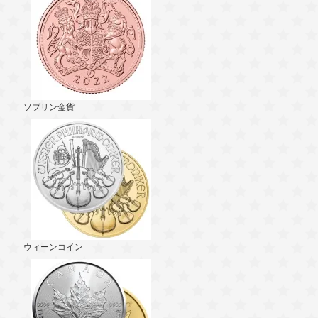
ソブリン金貨
ウィーンコイン