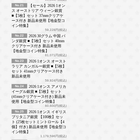
No.21
【セール】2026 1オン
ス オーストリア ウィーン銀貨
■【5枚】セット 37mmクリアケ
ース付き 新品未使用【地金型コ
イン特集】
59,228円(税込)
No.22
2026 30グラム 中国 パ
ンダ銀貨 ■【5枚】セット 40mm
クリアケース付き 新品未使用
【地金型コイン特集】
61,071円(税込)
No.23
2026 1オンス オースト
ラリア カンガルー銀貨 ■【5枚】
セット 41mmクリアケース付き
新品未使用
59,924円(税込)
No.24
2026 1オンス アメリカ
イーグル銀貨 ■【5枚】セット
(41mmクリアケース付き) 新品未
使用【地金型コイン特集】
60,600円(税込)
No.25
2026 1オンス イギリス
ブリタニア銀貨 【100枚】セッ
ト (25枚セットミントロール【4
個】付き) 新品未使用【地金型コ
イン特集】
1,179,596円(税込)