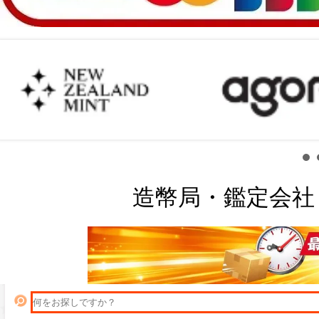
造幣局・鑑定会