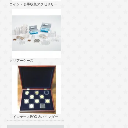
コイン・切手収集アクセサリー
クリアーケース
コインケースBOX &バインダー