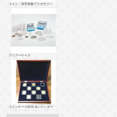
コイン・切手収集アクセサリー
クリアーケース
コインケースBOX &バインダー