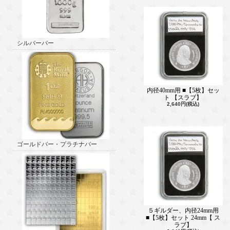
シルバーバー
内径40mm用 ■【5枚】セッ
ト 【スラブ】
2,640円(税込)
ゴールドバー・プラチナバー
５ギルダー、内径24mm用
■【5枚】セット 24mm【 ス
ラブ】