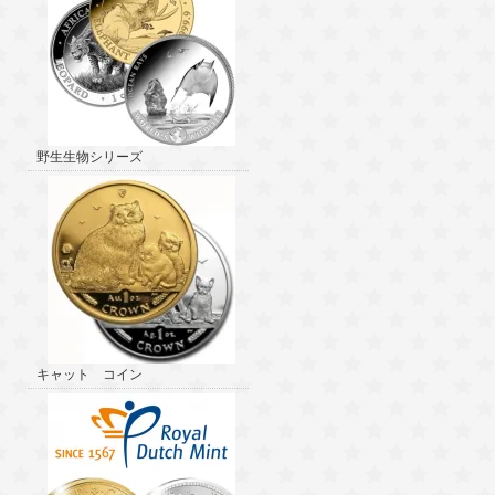
野生生物シリーズ
キャット コイン