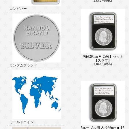
2,640円(税込)
コンビバー
内径29mm ■【5枚】セット
【スラブ】
2,640円(税込)
ランダムブランド
ワールドコイン
5ルーブル用 内径36mm ■【5