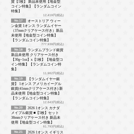
貨【1枚】 新品未使用【地金型
コイン特集】【ランダムコイン
特集】
12,419円(税込)
No.17
オーストリア ウィー
ン金貨 1オンス ランダムイヤー
（37mmクリアケース付き）新品
未使用【地金型コイン特集】
【ランダムコイン特集】
777,939円(税込)
No.18
ランダムブランド銀貨
新品未使用 クリアケース付き
【30g~1oz】x【1枚】【地金型コ
イン特集】【ランダムコイン特
集】
11,962円(税込)
No.19
【ランダムイヤー銀
貨】 1オンス アメリカイーグル
銀貨(41mmクリアケース付き) 新
品未使用【地金型コイン特集】
【ランダムコイン特集】
12,643円(税込)
No.20
2026 1オンス カナダ
メイプル銀貨 ■【5枚】セット
38mmクリアケース付き 新品未
使用【地金型コイン特集】
61,793円(税込)
No.21
2026 1オンス イギリス