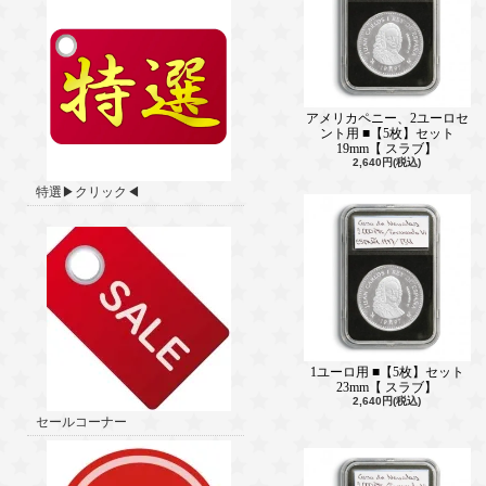
アメリカペニー、2ユーロセ
ント用 ■【5枚】セット
19mm【 スラブ】
2,640円(税込)
特選▶クリック◀
1ユーロ用 ■【5枚】セット
23mm【 スラブ】
2,640円(税込)
セールコーナー