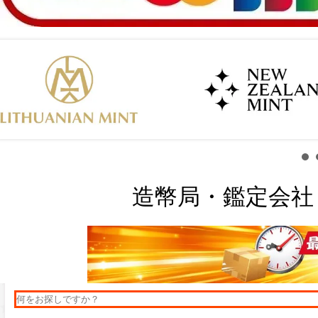
造幣局・鑑定会