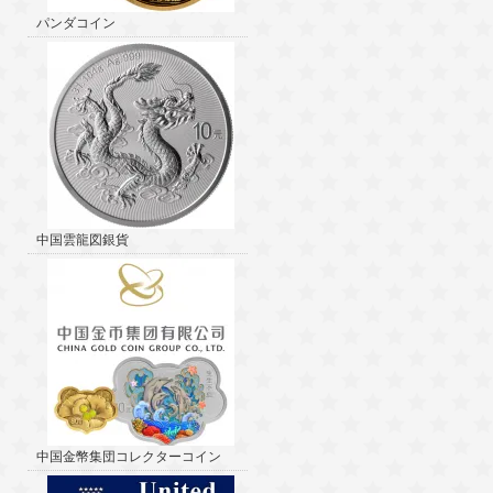
パンダコイン
中国雲龍図銀貨
中国金幣集団コレクターコイン