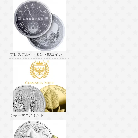
プレスブルク・ミント製コイン
ジャーマニアミント