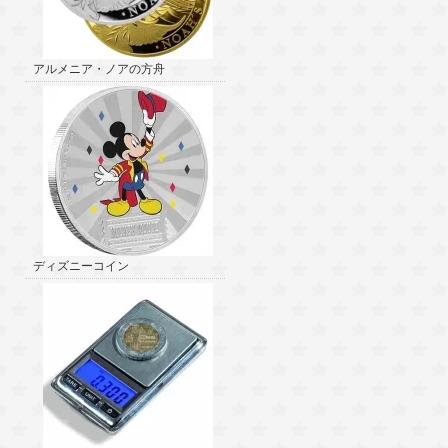
アルメニア・ノアの方舟
ディズニーコイン