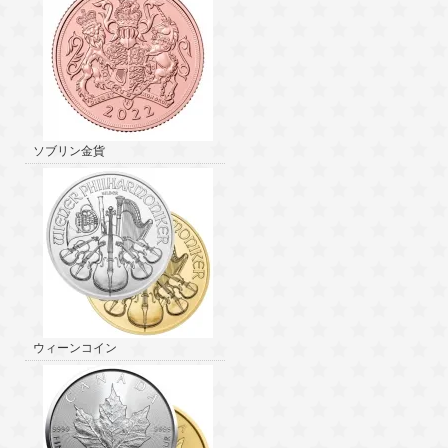
ソブリン金貨
ウィーンコイン