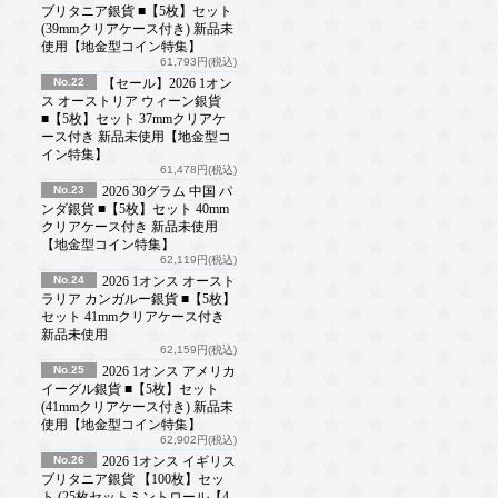
ブリタニア銀貨 ■【5枚】セット
(39mmクリアケース付き) 新品未
使用【地金型コイン特集】
61,793円(税込)
No.22
【セール】2026 1オン
ス オーストリア ウィーン銀貨
■【5枚】セット 37mmクリアケ
ース付き 新品未使用【地金型コ
イン特集】
61,478円(税込)
No.23
2026 30グラム 中国 パ
ンダ銀貨 ■【5枚】セット 40mm
クリアケース付き 新品未使用
【地金型コイン特集】
62,119円(税込)
No.24
2026 1オンス オースト
ラリア カンガルー銀貨 ■【5枚】
セット 41mmクリアケース付き
新品未使用
62,159円(税込)
No.25
2026 1オンス アメリカ
イーグル銀貨 ■【5枚】セット
(41mmクリアケース付き) 新品未
使用【地金型コイン特集】
62,902円(税込)
No.26
2026 1オンス イギリス
ブリタニア銀貨 【100枚】セッ
ト (25枚セットミントロール【4