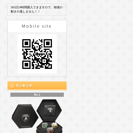
365日24時間購入できますので、相場の
動きの逃しません！！
No.1