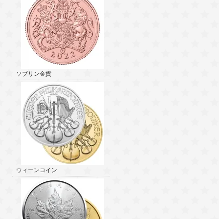
ソブリン金貨
ウィーンコイン