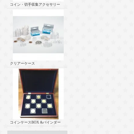
コイン・切手収集アクセサリー
クリアーケース
コインケースBOX &バインダー