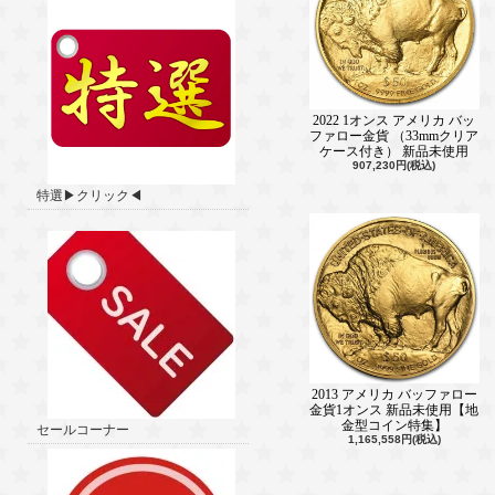
2022 1オンス アメリカ バッ
ファロー金貨 （33mmクリア
ケース付き） 新品未使用
907,230円(税込)
特選▶クリック◀
2013 アメリカ バッファロー
金貨1オンス 新品未使用【地
金型コイン特集】
セールコーナー
1,165,558円(税込)