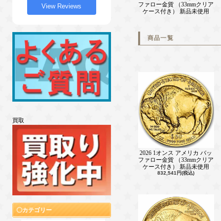
ファロー金貨 （33mmクリア
View Reviews
ケース付き） 新品未使用
商品一覧
買取
2026 1オンス アメリカ バッ
ファロー金貨 （33mmクリア
ケース付き） 新品未使用
832,541円(税込)
カテゴリー