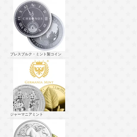
プレスブルク・ミント製コイン
ジャーマニアミント