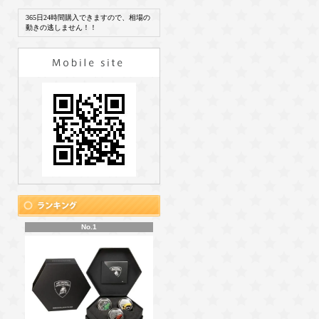
365日24時間購入できますので、相場の
動きの逃しません！！
No.1