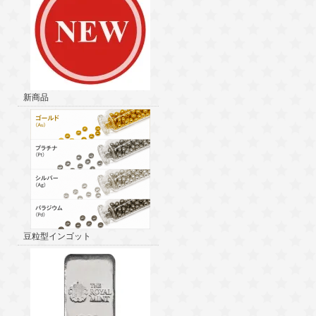
新商品
豆粒型インゴット