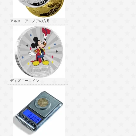
アルメニア・ノアの方舟
ディズニーコイン