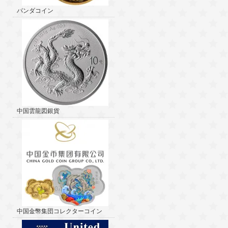
パンダコイン
中国雲龍図銀貨
中国金幣集団コレクターコイン