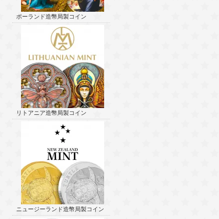
ポーランド造幣局製コイン
リトアニア造幣局製コイン
ニュージーランド造幣局製コイン