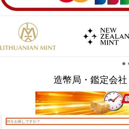
造幣局・鑑定会